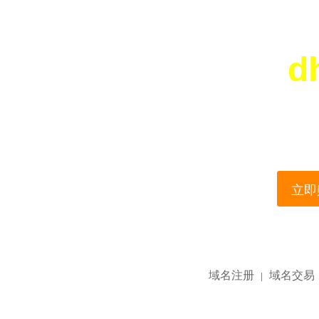
d
您所访问的域名正在
This domain name is current
立即购
域名注册
域名交易
|